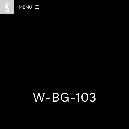
MENU
W-BG-103