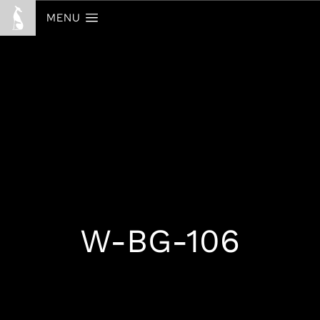
MENU
W-BG-106